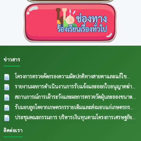
ข่าวสาร
โครงการตรวจคัดกรองความผิดปกติทางสายตาและแก้ไข
ความผิดปกติด้านการมองเห็นในกลุ่มผู้สูงอายุและผู้ด้อยโอกาส
รายงานผลการดำเนินงานการรับแจ้งและออกใบอนุญาตฆ่า
ปีงบประมาณ พ.ศ.2569
04 ส.ค. 2569
สัตว์ประจำเดือน กรกฎาคม 2569
04 ส.ค. 2569
สถานการณ์การเฝ้าระวังและผลการตรวจวัดฝุ่นละอองขนาด
เล็ก PM 2.5 ประจำเดือน กรกฎาคม 2569
04 ส.ค.
รับมอบลูกโคจากเกษตรกรรายเดิมและส่งมอบแก่เกษตรกร
2569
รายใหม่ (กรณีลูกตัวที่ 1 เพศเมีย อายุครบ 18 เดือน ขยายให้
ประชุมคณะกรรมการ บริหารเงินทุนตามโครงการเศรษฐกิจ
เกษตรกรรายใหม่) เป็นการส่งพื้นทีตำบลทุ่งกเสริมอาชีพเลี้ยง
ชุมชนระดับตำบลและคณะกรรมการติดตามเงินทุนตาม
ติดต่อเรา
สัตว์แก่เกษตรกรในระเต็น โดยการให้ยืมเพื่อการผลิต ภายใต้
โครงการเศรษฐกิจชุมชนระดับตำบล
04 ส.ค. 2569