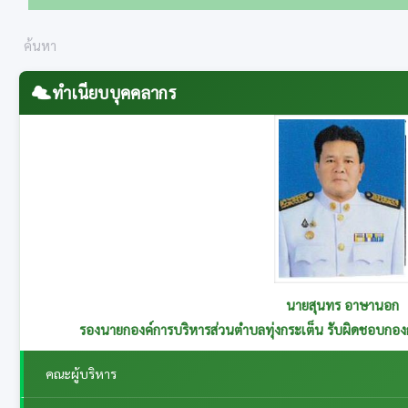
ทำเนียบบุคคลากร
นายสุนทร อาษานอก
รองนายกองค์การบริหารส่วนตำบลทุ่งกระเต็น รับผิดชอบกอ
คณะผู้บริหาร