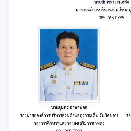
นายสมพร มากไธสง
นายกองค์การบริหารส่วนตำบลทุ
085 768 0785
นายสุนทร อาษานอก
รองนายกองค์การบริหารส่วนตำบลทุ่งกระเต็น รับผิดชอบ
รอ
กองการศึกษาฯและกองส่งเสริมการเกษตร
081 065 5503